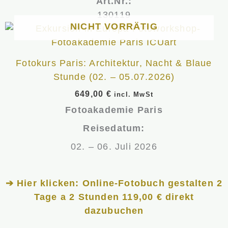
Art.Nr.:
130119
NICHT VORRÄTIG
Fotokurs Paris: Architektur, Nacht & Blaue
Stunde (02. – 05.07.2026)
649,00
€
incl. MwSt
Fotoakademie Paris
Reisedatum:
02. – 06. Juli 2026
➔ Hier klicken: Online-Fotobuch gestalten 2
Tage a 2 Stunden 119,00 € direkt
dazubuchen