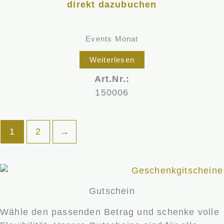
direkt dazubuchen
Events Monat
Weiterlesen
Art.Nr.:
150006
1
2
→
Gutschein
Wähle den passenden Betrag und schenke volle