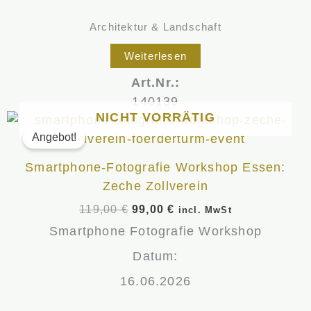
Architektur & Landschaft
Weiterlesen
Art.Nr.:
140139
NICHT VORRÄTIG
Ursprünglicher
Aktueller
Preis
Preis
Angebot!
war:
ist:
119,00 €
99,00 €.
Smartphone-Fotografie Workshop Essen:
Zeche Zollverein
119,00
€
99,00
€
incl. MwSt
Smartphone Fotografie Workshop
Datum:
16.06.2026