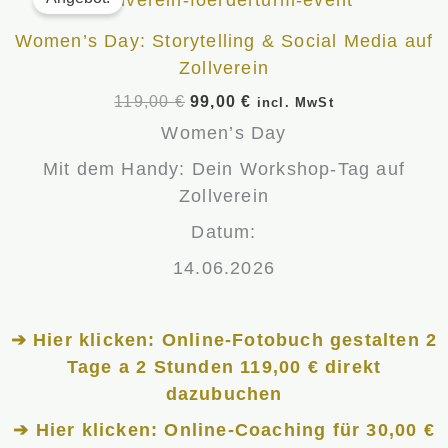
war:
ist:
119,00 €
99,00 €.
Women’s Day: Storytelling & Social Media auf
Zollverein
119,00
€
99,00
€
incl. MwSt
Women’s Day
Mit dem Handy: Dein Workshop-Tag auf
Zollverein
Datum:
14.06.2026
➔ Hier klicken: Online-Fotobuch gestalten 2
Tage a 2 Stunden 119,00 € direkt
dazubuchen
➔ Hier klicken: Online-Coaching für 30,00 €