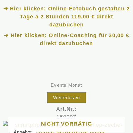
➔ Hier klicken: Online-Fotobuch gestalten 2
Tage a 2 Stunden 119,00 € direkt
dazubuchen
➔ Hier klicken: Online-Coaching für 30,00 €
direkt dazubuchen
Events Monat
Weiterlesen
Art.Nr.:
150007
NICHT VORRÄTIG
Ursprünglicher
Aktueller
Preis
Preis
Angebot!