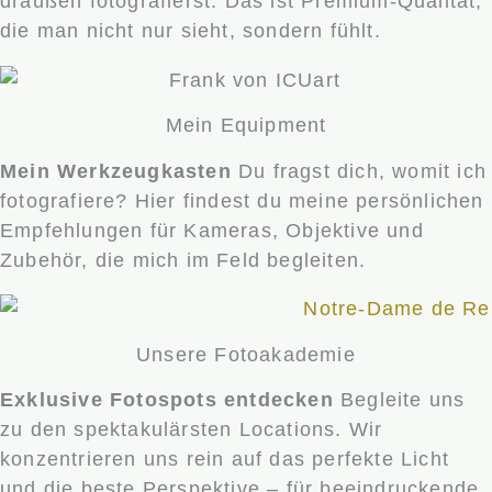
draußen fotografierst. Das ist Premium-Qualität,
die man nicht nur sieht, sondern fühlt.
Mein Equipment
Mein Werkzeugkasten
Du fragst dich, womit ich
fotografiere? Hier findest du meine persönlichen
Empfehlungen für Kameras, Objektive und
Zubehör, die mich im Feld begleiten.
Unsere Fotoakademie
Exklusive Fotospots entdecken
Begleite uns
zu den spektakulärsten Locations. Wir
konzentrieren uns rein auf das perfekte Licht
und die beste Perspektive – für beeindruckende