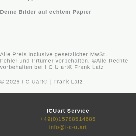
Deine Bilder auf echtem Papier
Alle Preis inclusive gesetzlicher MwSt.
Fehler und Irrtümer vorbehalten. ©Alle Rechte
vorbehalten bei I C U art® Frank Latz
© 2026 I C Uart® | Frank Latz
ICUart Service
+49(0)15788514685
info@i-c-u.art