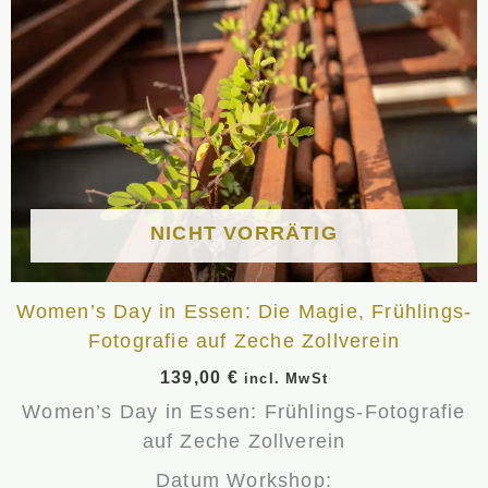
NICHT VORRÄTIG
Women’s Day in Essen: Die Magie, Frühlings-
Fotografie auf Zeche Zollverein
139,00
€
incl. MwSt
Women’s Day in Essen: Frühlings-Fotografie
auf Zeche Zollverein
Datum Workshop: