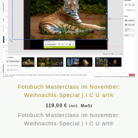
Fotobuch Masterclass im November:
Weihnachts-Special | I C U art®
119,00
€
incl. MwSt
Fotobuch Masterclass im November:
Weihnachts-Special | I C U art®