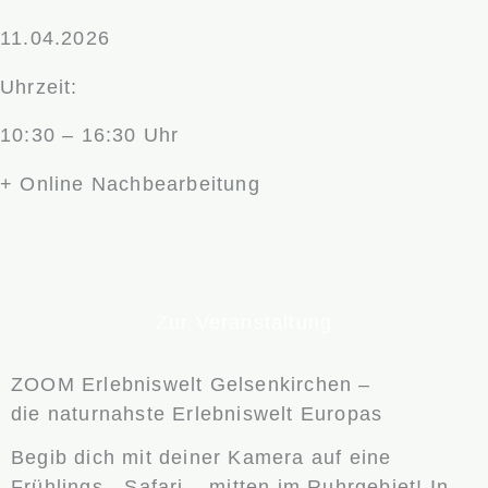
11.04.2026
Uhrzeit:
10:30 – 16:30 Uhr
+ Online Nachbearbeitung
Zur Veranstaltung
ZOOM Erlebniswelt Gelsenkirchen –
die naturnahste Erlebniswelt Europas
Begib dich mit deiner Kamera auf eine
Frühlings. -Safari – mitten im Ruhrgebiet! In