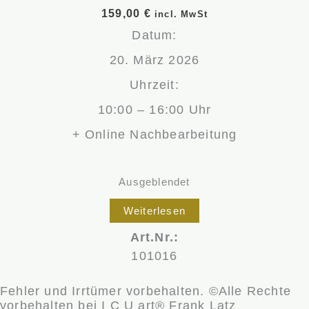
159,00
€
incl. MwSt
Datum:
20. März 2026
Uhrzeit:
10:00 – 16:00 Uhr
+ Online Nachbearbeitung
Ausgeblendet
Weiterlesen
Art.Nr.:
101016
Fehler und Irrtümer vorbehalten. ©Alle Rechte
vorbehalten bei I C U art® Frank Latz