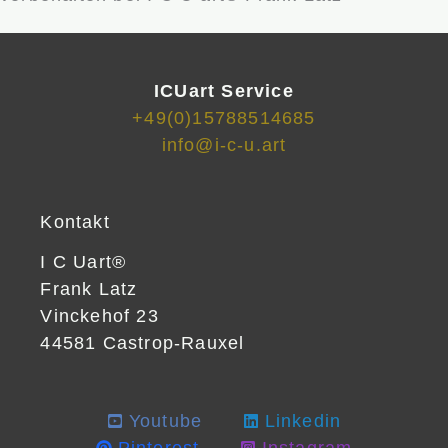
ICUart Service
+49(0)15788514685
info@i-c-u.art
Kontakt
I C Uart®
Frank Latz
Vinckehof 23
44581 Castrop-Rauxel
Youtube
Linkedin