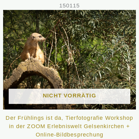
150115
NICHT VORRÄTIG
Der Frühlings ist da, Tierfotografie Workshop
in der ZOOM Erlebniswelt Gelsenkirchen +
Online-Bildbesprechung